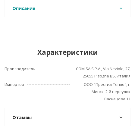
Описание
Характеристики
Производитель
COMISA S.P.A., Via Neziole, 27,
25055 Pisogne BS, Италия
Импортер
ООО "Престиж Тепло", г.
Минск, 2-й переулок
Васнецова 11
Отзывы