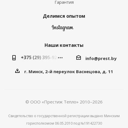
Гарантия
Делимся опытом
Наши контакты
+375 (29) 395-92-92
info@prest.by
г. Минск, 2-й переулок Васнецова, д. 11
© ООО «Престиж Тепло» 2010–2026
Свидетельство о государственной регистрации выдано Минским
горисполкомом 06.05.2010 под №191422730