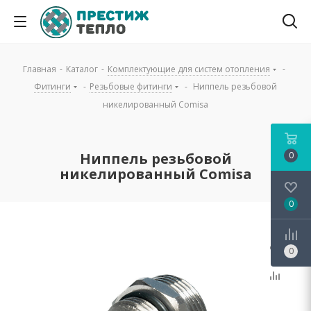
Главная
-
Каталог
-
Комплектующие для систем отопления
-
Фитинги
-
Резьбовые фитинги
-
Ниппель резьбовой
никелированный Comisa
Ниппель резьбовой
0
никелированный Comisa
0
0